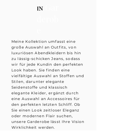
Gar
in
derob
e
Meine Kollektion umfasst eine
große Auswahl an Outfits, von
luxuriösen Abendkleidern bis hin
zu lässig-schicken Jeans, sodass
wir für jede Kundin den perfekten
Look haben. Sie finden eine
vielfältige Auswahl an Stoffen und
Stilen, darunter elegante
Seidenstoffe und klassisch
elegante Kleider, ergänzt durch
eine Auswahl an Accessoires für
den perfekten letzten Schliff. Ob
Sie einen Look zeitloser Eleganz
oder modernen Flair suchen,
unsere Garderobe lässt Ihre Vision
Wirklichkeit werden.