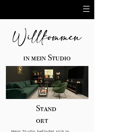
Willkommen
in mein Studio
Stand
ort
Mein Studio befindet sich in